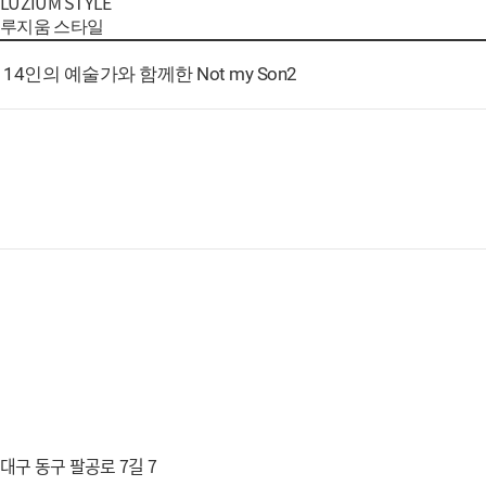
LUZIUM STYLE
루지움 스타일
14인의 예술가와 함께한 Not my Son2
대구 동구 팔공로 7길 7