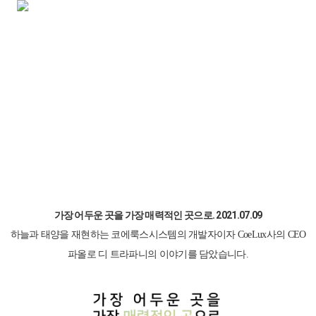
LUZIUM STYLE
루지움 스타일
가장 어두운 곳을 가장 매력적인 곳으로.
2021.07.09
하늘과 태양을 재현하는 코에룩스시스템의 개발자이자 CoeLux사의 CEO
파올로 디 트라파니의 이야기를 담았습니다.