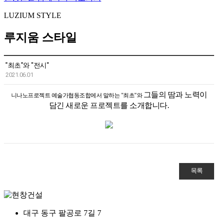
LUZIUM STYLE
루지움 스타일
"최초"와 "전시"
2021.06.01
그들의 땀과 노력이
니나노프로젝트 예술가협동조합에서 말하는 "최초"와
담긴 새로운 프로젝트를 소개합니다.
목록
대구 동구 팔공로 7길 7