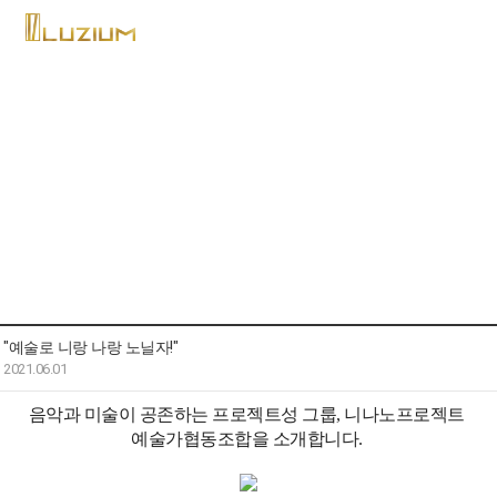
LUZIUM STYLE
루지움 스타일
"예술로 니랑 나랑 노닐자!"
2021.06.01
음악과 미술이 공존하는 프로젝트성 그룹, 니나노프로젝트 
예술가협동조합을 소개합니다. 